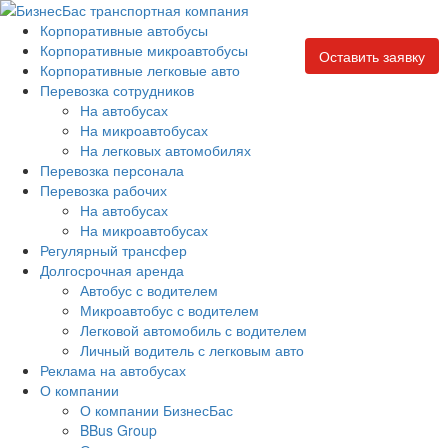
Корпоративные автобусы
Корпоративные микроавтобусы
Оставить заявку
Корпоративные легковые авто
Перевозка сотрудников
На автобусах
На микроавтобусах
На легковых автомобилях
Перевозка персонала
Перевозка рабочих
На автобусах
На микроавтобусах
Регулярный трансфер
Долгосрочная аренда
Автобус с водителем
Микроавтобус с водителем
Легковой автомобиль с водителем
Личный водитель с легковым авто
Реклама на автобусах
О компании
О компании БизнесБас
BBus Group