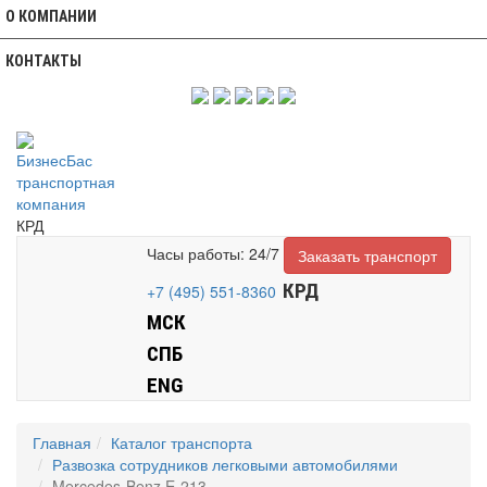
О КОМПАНИИ
КОНТАКТЫ
КРД
Часы работы: 24/7
Заказать транспорт
КРД
+7 (495) 551-8360
МСК
СПБ
ENG
Главная
Каталог транспорта
Развозка сотрудников легковыми автомобилями
Mercedes-Benz E-213