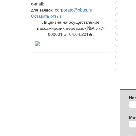
e-mail:
для заявок:
corporate@bbus.ru
Оставить отзыв
Лицензия на осуществление
пассажирских перевозок №АК-77-
000001 от 04.04.2019г.
На
Мо