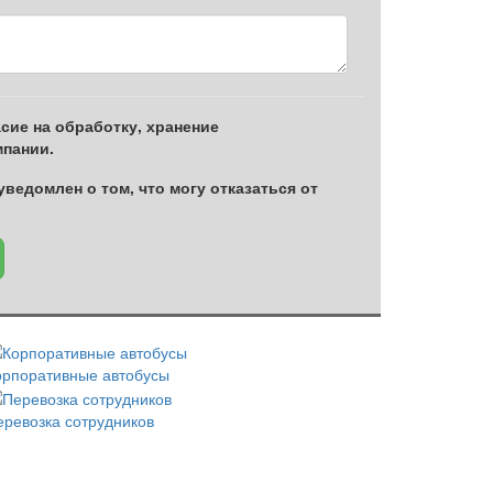
ие на обработку, хранение
пании.
уведомлен о том, что могу отказаться от
орпоративные автобусы
еревозка сотрудников