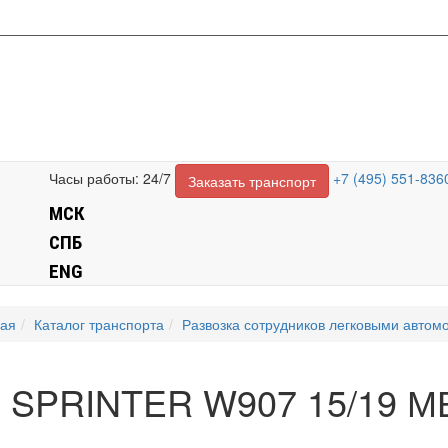
Часы работы: 24/7
+7 (495) 551-836
Заказать транспорт
МСК
СПБ
ENG
ная
Каталог транспорта
Развозка сотрудников легковыми автом
 SPRINTER W907 15/19 М