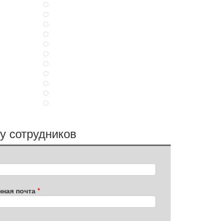
у сотрудников
нная почта