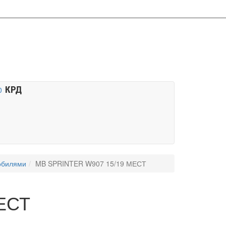
КРД
0
обилями
MB SPRINTER W907 15/19 МЕСТ
ЕСТ