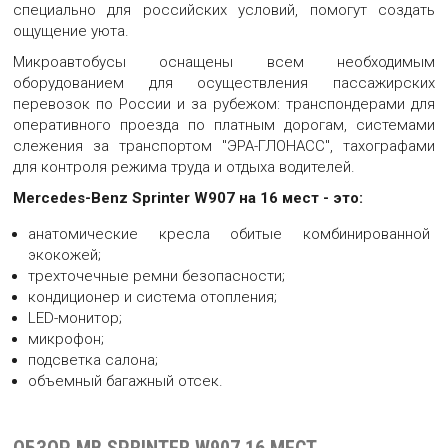
специально для российских условий, помогут создать
ощущение уюта.
Микроавтобусы оснащены всем необходимым
оборудованием для осуществления пассажирских
перевозок по России и за рубежом: транспондерами для
оперативного проезда по платным дорогам, системами
слежения за транспортом "ЭРА-ГЛОНАСС", тахографами
для контроля режима труда и отдыха водителей.
Mercedes-Benz Sprinter W907 на 16 мест - это:
анатомические кресла обитые комбинированной
экокожей;
трехточечные ремни безопасности;
кондиционер и система отопления;
LED-монитор;
микрофон;
подсветка салона;
объемный багажный отсек.
ОБЗОР MB SPRINTER W907 16 МЕСТ