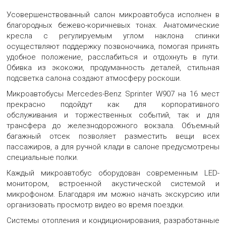
Усовершенствованный салон микроавтобуса исполнен в
благородных бежево-коричневых тонах. Анатомические
кресла с регулируемым углом наклона спинки
осуществляют поддержку позвоночника, помогая принять
удобное положение, расслабиться и отдохнуть в пути.
Обивка из экокожи, продуманность деталей, стильная
подсветка салона создают атмосферу роскоши.
Микроавтобусы Mercedes-Benz Sprinter W907 на 16 мест
прекрасно подойдут как для корпоративного
обслуживания и торжественных событий, так и для
трансфера до железнодорожного вокзала. Объемный
багажный отсек позволяет разместить вещи всех
пассажиров, а для ручной клади в салоне предусмотрены
специальные полки.
Каждый микроавтобус оборудован современным LED-
монитором, встроенной акустической системой и
микрофоном. Благодаря им можно начать экскурсию или
организовать просмотр видео во время поездки.
Системы отопления и кондиционирования, разработанные