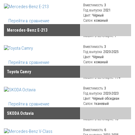
Вместимость:
3
Год выпуска:
2021
Цвет:
Чёрный
Перейти в сравнение
Салон:
кожаный
Климат:
климат-контроль
Mercedes-Benz E-213
Привод:
задний
Машин в автопарке:
7
Вместимость:
3
Год выпуска:
2020-2025
Цвет:
Чёрный
Перейти в сравнение
Салон:
кожаный
Климат:
климат-контроль
Toyota Camry
Привод:
передний
Машин в автопарке:
114
Вместимость:
3
Год выпуска:
2020-2023
Цвет:
Чёрный обсидиан
Перейти в сравнение
Салон:
тканевый
Климат:
климат-контроль
SKODA Octavia
Привод:
передний
Машин в автопарке:
15
Вместимость:
6
Год выпуска:
2021-2025