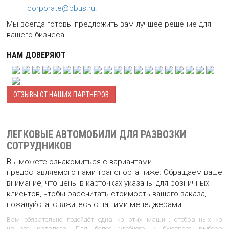
corporate@bbus.ru
.
Мы всегда готовы предложить вам лучшее решение для
вашего бизнеса!
НАМ ДОВЕРЯЮТ
ОТЗЫВЫ ОТ НАШИХ ПАРТНЕРОВ
ЛЕГКОВЫЕ АВТОМОБИЛИ ДЛЯ РАЗВОЗКИ
СОТРУДНИКОВ
Вы можете ознакомиться с вариантами
предоставляемого нами транспорта ниже. Обращаем ваше
внимание, что цены в карточках указаны для розничных
клиентов, чтобы рассчитать стоимость вашего заказа,
пожалуйста, свяжитесь с нашими менеджерами.
Вам обязательно подойдёт одна из этих машин, отобранных из
нашего
каталога
. Для более удобного и быстрого выбора