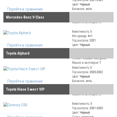
Цвет:
Чёрный
Перейти в сравнение
Багажник:
есть
Салон:
кожаный
Mercedes-Benz V-Class
Климат:
кондиционер
Машин в автопарке:
3
Вместимость:
5
Min аренда:
4+1
Год выпуска:
2021
Перейти в сравнение
Цвет:
Чёрный
Багажник:
есть
Toyota Alphard
Салон:
кожаный
Климат:
климат-контроль
Машин в автопарке:
7
Вместимость:
5
Год выпуска:
2020-2022
Цвет:
Чёрный
Перейти в сравнение
Багажник:
есть
Салон:
кожаный
Toyota Hiace 5 мест VIP
Климат:
климат-контроль
Машин в автопарке:
2
Вместимость:
3
Год выпуска:
2021-2023
Цвет:
Чёрный
Салон:
кожаный