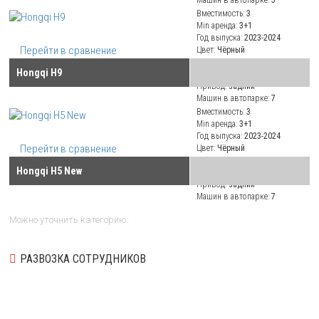
Вместимость:
3
Min аренда:
3+1
Год выпуска:
2023-2024
Перейти в сравнение
Цвет:
Чёрный
Салон:
кожаный
Hongqi H9
Климат:
климат-контроль
Привод:
задний
Машин в автопарке:
7
Вместимость:
3
Min аренда:
3+1
Год выпуска:
2023-2024
Перейти в сравнение
Цвет:
Чёрный
Салон:
кожаный
Hongqi H5 New
Климат:
климат-контроль
Привод:
задний
Машин в автопарке:
7
Можно уточнить категорию:
РАЗВОЗКА СОТРУДНИКОВ