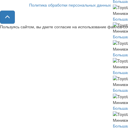
Большая
Политика обработки персональных данных
Минивэн
Большая
Пользуясь сайтом, вы даете согласие на использование файлов c
Минивэн
Большая
Минивэн
Большая
Минивэн
Большая
Минивэн
Большая
Минивэн
Большая
Минивэн
Большая