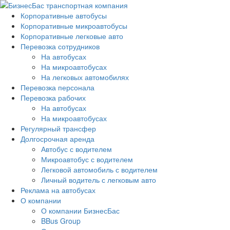
Корпоративные автобусы
Корпоративные микроавтобусы
Корпоративные легковые авто
Перевозка сотрудников
На автобусах
На микроавтобусах
На легковых автомобилях
Перевозка персонала
Перевозка рабочих
На автобусах
На микроавтобусах
Регулярный трансфер
Долгосрочная аренда
Автобус с водителем
Микроавтобус с водителем
Легковой автомобиль с водителем
Личный водитель с легковым авто
Реклама на автобусах
О компании
О компании БизнесБас
BBus Group