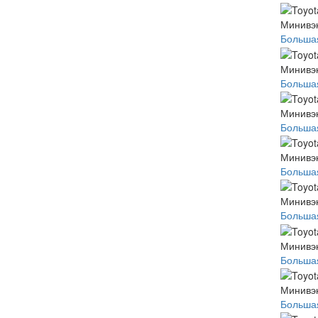
Минивэн
Большая
Минивэн
Большая
Минивэн
Большая
Минивэн
Большая
Минивэн
Большая
Минивэн
Большая
Минивэн
Большая