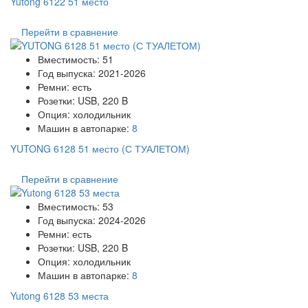
Yutong 6122 51 место
Перейти в сравнение
Вместимость:
51
Год выпуска:
2021-2026
Ремни:
есть
Розетки:
USB, 220 B
Опция:
холодильник
Машин в автопарке:
8
YUTONG 6128 51 место (С ТУАЛЕТОМ)
Перейти в сравнение
Вместимость:
53
Год выпуска:
2024-2026
Ремни:
есть
Розетки:
USB, 220 B
Опция:
холодильник
Машин в автопарке:
8
Yutong 6128 53 места