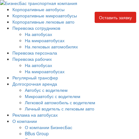
Корпоративные автобусы
Корпоративные микроавтобусы
Оставить заявку
Корпоративные легковые авто
Перевозка сотрудников
На автобусах
На микроавтобусах
На легковых автомобилях
Перевозка персонала
Перевозка рабочих
На автобусах
На микроавтобусах
Регулярный трансфер
Долгосрочная аренда
Автобус с водителем
Микроавтобус с водителем
Легковой автомобиль с водителем
Личный водитель с легковым авто
Реклама на автобусах
О компании
О компании БизнесБас
BBus Group