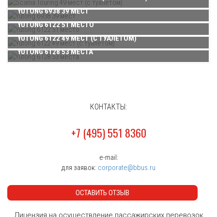
Большая картинка автобуса Scania Touring 51 место
YUTONG 6938 39 МЕСТ
YUTONG 6122 51 МЕСТО
YUTONG 6122 49 МЕСТ (С ТУАЛЕТОМ)
АВТОБУС SCANIA TOURING 51 МЕСТО
YUTONG 6128 53 МЕСТА
Большая картинка автобуса Scania Touring 51 место
АВТОБУС SCANIA TOURING 51 МЕСТО
Большая картинка автобуса Scania Touring 51 место
КОНТАКТЫ:
+7 (495) 551 8360
АВТОБУС SCANIA TOURING 51 МЕСТО
Большая картинка автобуса Scania Touring 51 место
e-mail:
для заявок:
corporate@bbus.ru
АВТОБУС SCANIA TOURING 51 МЕСТО
ОСТАВИТЬ ОТЗЫВ
Большая картинка автобуса Scania Touring 51 место
Лицензия на осуществление пассажирских перевозок